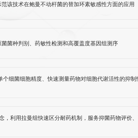
示范该技术在鲍曼不动杆菌的替加环素敏感性方面的应用
原菌菌种判别、药敏性检测和高覆盖度基因组测序
理，在单个细菌细胞精度、快速测量药物对细胞代谢活性的抑
概念，利用拉曼组快速区分耐药机制，服务抑菌药物评价