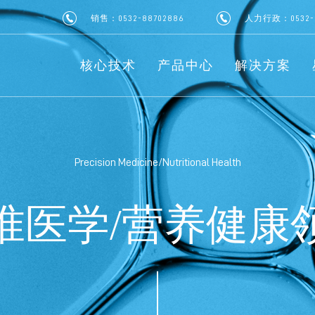
销售：0532-88702886
人力行政：0532-8
核心技术
产品中心
解决方案
Precision Medicine/Nutritional Health
准医学/营养健康