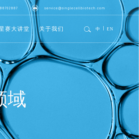
8702887
service@singlecellbiotech.com
星赛大讲堂
关于我们
中
EN
领域