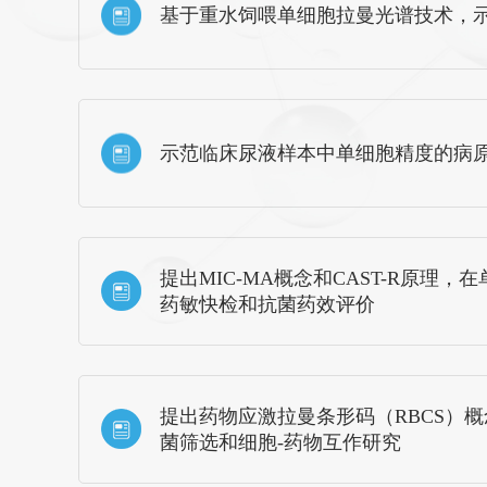
基于重水饲喂单细胞拉曼光谱技术，
示范临床尿液样本中单细胞精度的病
提出MIC-MA概念和CAST-R原
药敏快检和抗菌药效评价
提出药物应激拉曼条形码（RBCS）
菌筛选和细胞-药物互作研究