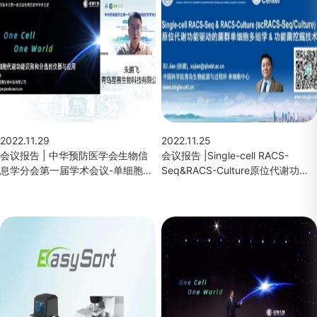
2022.11.29
2022.11.25
会议报告 | 中华预防医学会生物信
会议报告 |Single-cell RACS-
息学分会第一届学术会议-单细胞代
Seq&RACS-Culture原位代谢功能
谢功能识别和分选（朱鹏飞）
驱动的菌群单细胞多组学&功能菌挖
掘技术（徐健 研究员）