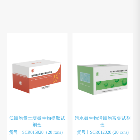
低细胞量土壤微生物提取试
污水微生物活细胞富集试剂
剂盒
盒
货号丨SCR015020（20 rxns）
货号丨SCR012020 (20 rxns)