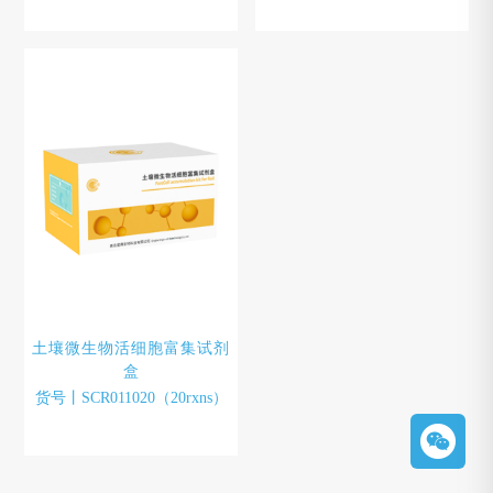
土壤微生物活细胞富集试剂
盒
货号丨SCR011020（20rxns）