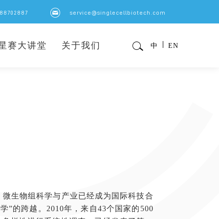
8702887
service@singlecellbiotech.com
星赛大讲堂
关于我们
中
EN
微生物组科学与产业已经成为国际科技合
的跨越。2010年，来自43个国家的500