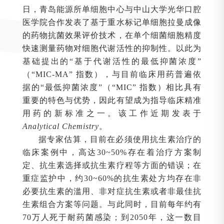
日，青岛能源所单细胞中心与中山大学光华口腔
医学院合作发表了基于重水标记单细胞拉曼成像
的药物抗菌效果评价技术，在单个细菌细胞精度
快速测量药物对细胞代谢活性的抑制性。以此为
基础提出的“基于代谢活性的最低抑菌浓度”
（“MIC-MA” 指数），与目前临床用药普遍依
据的“最低抑菌浓度”（“MIC” 指数）相比具有
重要的特色与优势，因此有望成为指导临床精准
用药的新标准之一。该工作近期发表于
Analytical Chemistry
。
据专家估算，目前在必须使用抗生素治疗的
临床案例中，高达30~50%存在着治疗方案制
定、抗生素选择或抗生素疗程等方面的错误；在
重症监护中，约30~60%的抗生素处方均存在非
必要抗生素的滥用、非对症抗生素或者非最佳抗
生素组合方案等问题。与此同时，目前每年约有
70万人死于耐药菌感染；到2050年，这一数目