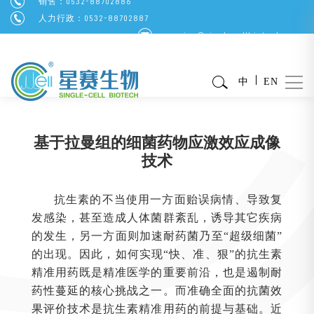
销售：0532-88702886
人力行政：0532-88702887
service@singlecellbiotech.com
中
EN
基于拉曼组的细菌药物应激效应成像
技术
抗生素的不当使用一方面贻误病情、导致复
发感染，甚至造成人体菌群紊乱，诱导其它疾病
的发生，另一方面则加速耐药菌乃至“超级细菌”
的出现。因此，如何实现“快、准、狠”的抗生素
精准用药既是精准医学的重要前沿，也是遏制耐
药性蔓延的核心挑战之一。而准确全面的抗菌效
果评价技术是抗生素精准用药的前提与基础。近