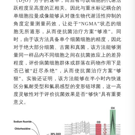
（D
O）分子的速率，而后者与该细胞的代谢活
2
跃程度呈高度的正相关。因此与重水标记耦合的
单细胞拉曼成像能够从对微生物代谢活性抑制的
角度定量测量药效，让处于“NGMA”状态的细
胞无所遁形，从而使抗菌治疗方案“够准”。同
时，由于该方法具备单个细菌细胞的精度，因此
对于绝大部分细菌、古菌和真菌，该方法能够测
量同一样品内不同细胞之间在抗菌效应上的差异
程度，评价病菌细胞群体或群落在药物作用下是
否已被“赶尽杀绝”，从而使抗菌治疗方案“够
狠”。实验还证明，该方法能够在半小时内快速
区分氟耐受型和氟易感型的变形链球菌，这一高
度灵敏性对于评价抗菌效果是否“够快”具有重要
意义。