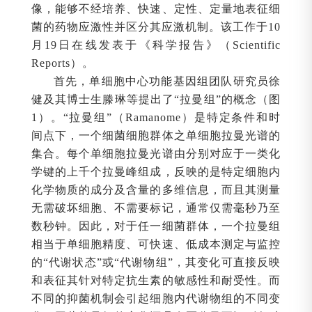
像，能够不经培养、快速、定性、定量地表征细
菌的药物应激性并区分其应激机制。该工作于10
月19日在线发表于《科学报告》（Scientific
Reports）。
首先，单细胞中心功能基因组团队研究员徐
健及其博士生滕琳等提出了“拉曼组”的概念（图
1）。“拉曼组”（Ramanome）是特定条件和时
间点下，一个细菌细胞群体之单细胞拉曼光谱的
集合。每个单细胞拉曼光谱由分别对应于一类化
学键的上千个拉曼峰组成，反映的是特定细胞内
化学物质的成分及含量的多维信息，而且其测量
无需破坏细胞、不需要标记，通常仅需毫秒乃至
数秒钟。因此，对于任一细菌群体，一个拉曼组
相当于单细胞精度、可快速、低成本测定与监控
的“代谢状态”或“代谢物组”，其变化可直接反映
和表征其针对特定抗生素的敏感性和耐受性。而
不同的抑菌机制会引起细胞内代谢物组的不同变