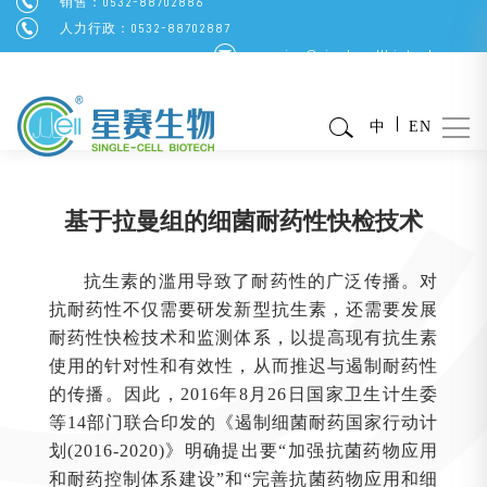
销售：0532-88702886
人力行政：0532-88702887
service@singlecellbiotech.com
中
EN
基于拉曼组的细菌耐药性快检技术
抗生素的滥用导致了耐药性的广泛传播。对
抗耐药性不仅需要研发新型抗生素，还需要发展
耐药性快检技术和监测体系，以提高现有抗生素
使用的针对性和有效性，从而推迟与遏制耐药性
的传播。因此，2016年8月26日国家卫生计生委
等14部门联合印发的《遏制细菌耐药国家行动计
划(2016-2020)》明确提出要“加强抗菌药物应用
和耐药控制体系建设”和“完善抗菌药物应用和细