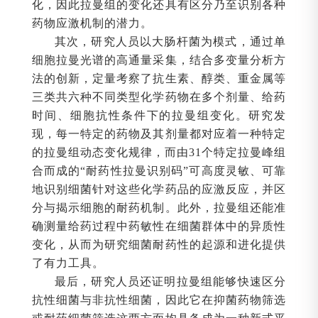
化，因此拉曼组的变化还具有区分乃至识别各种
药物应激机制的潜力。
其次，研究人员以大肠杆菌为模式，通过单
细胞拉曼光谱的高通量采集，结合多变量分析方
法的创新，定量考察了抗生素、醇类、重金属等
三类共六种不同类型化学药物在多个剂量、给药
时间、细胞抗性条件下的拉曼组变化。研究发
现，每一特定的药物及其剂量都对应着一种特定
的拉曼组动态变化规律，而由31个特定拉曼峰组
合而成的“耐药性拉曼识别码”可高度灵敏、可靠
地识别细菌针对这些化学药品的应激反应，并区
分与揭示细胞的耐药机制。此外，拉曼组还能准
确测量给药过程中药敏性在细菌群体中的异质性
变化，从而为研究细菌耐药性的起源和进化提供
了有力工具。
最后，研究人员还证明拉曼组能够快速区分
抗性细菌与非抗性细菌，因此它在抑菌药物筛选